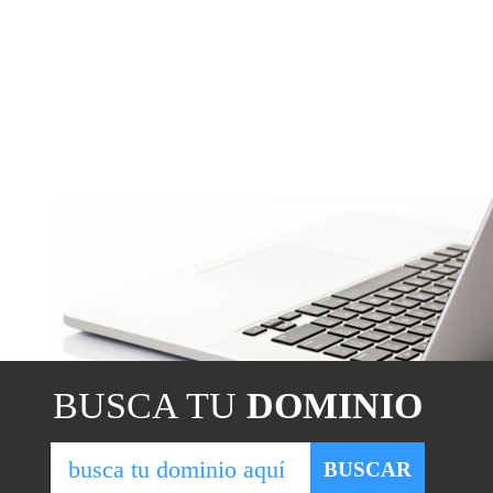
BUSCA TU
DOMINIO
b
BUSCAR